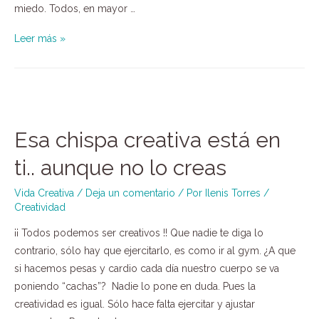
miedo. Todos, en mayor …
Leer más »
Esa chispa creativa está en
ti.. aunque no lo creas
Vida Creativa
/
Deja un comentario
/ Por
Ilenis Torres
/
Creatividad
¡¡ Todos podemos ser creativos !! Que nadie te diga lo
contrario, sólo hay que ejercitarlo, es como ir al gym. ¿A que
si hacemos pesas y cardio cada día nuestro cuerpo se va
poniendo “cachas”? Nadie lo pone en duda. Pues la
creatividad es igual. Sólo hace falta ejercitar y ajustar