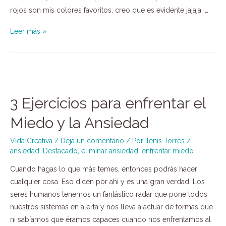
rojos son mis colores favoritos, creo que es evidente jajaja. …
Leer más »
3 Ejercicios para enfrentar el
Miedo y la Ansiedad
Vida Creativa
/
Deja un comentario
/ Por
Ilenis Torres
/
ansiedad
,
Destacado
,
eliminar ansiedad
,
enfrentar miedo
Cuando hagas lo que más temes, entonces podrás hacer
cualquier cosa. Eso dicen por ahí y es una gran verdad. Los
seres humanos tenemos un fantástico radar que pone todos
nuestros sistemas en alerta y nos lleva a actuar de formas que
ni sabíamos que éramos capaces cuando nos enfrentamos al