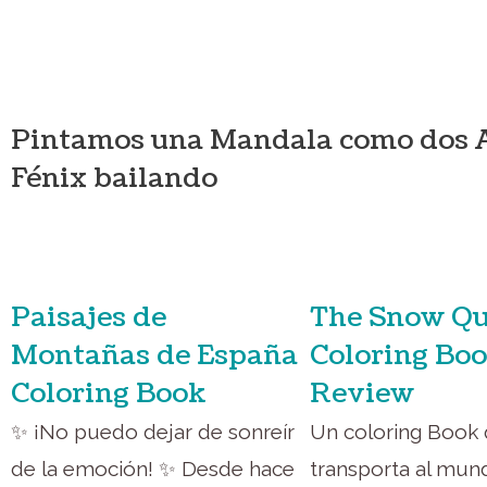
Pintamos una Mandala como dos 
Fénix bailando
Paisajes de
The Snow Q
Montañas de España
Coloring Bo
Coloring Book
Review
✨ ¡No puedo dejar de sonreír
Un coloring Book 
de la emoción! ✨ Desde hace
transporta al mun