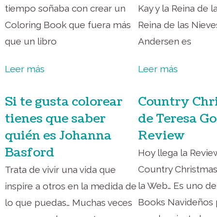
tiempo soñaba con crear un
Kay y la Reina de l
Coloring Book que fuera más
Reina de las Nieve
que un libro
Andersen es
Leer más
Leer más
Si te gusta colorear
Country Chr
tienes que saber
de Teresa G
quién es Johanna
Review
Basford
Hoy llega la Revie
Country Christmas
Trata de vivir una vida que
la Web… Es uno de
inspire a otros en la medida de
Books Navideños 
lo que puedas… Muchas veces