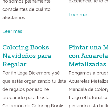
excelencia, te lo 
no somos plenamente
conscientes de cuánto
Leer más
afectamos
Leer más
Coloring Books
Pintar una 
Navideños para
con Acuarel
Regalar
Metalizadas
Por fin llega Diciembre y sé
Pongamos a prueb
que estás organizando tu lista
Acuarelas Metaliz
de regalos por eso he
Mandala de Colory
preparado para ti esta
traigo el tutorial 
Colección de Coloring Books
pintando esta bell