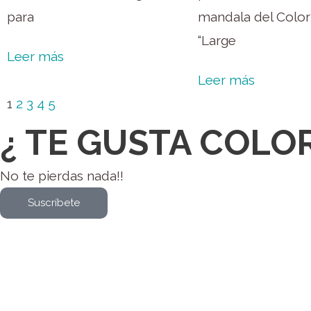
para
mandala del Colo
“Large
Leer más
Leer más
1
2
3
4
5
¿ TE GUSTA COLO
No te pierdas nada!!
Suscríbete