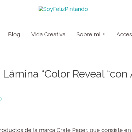
Blog
Vida Creativa
Sobre mi
Acce
 Lámina “Color Reveal “con 
o
roductos de la marca Crate Paper, que consiste en 