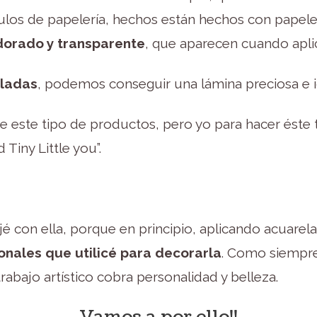
tículos de papelería, hechos están hechos con papel
orado y transparente
, que aparecen cuando apli
eladas
, podemos conseguir una lámina preciosa e id
e este tipo de productos, pero yo para hacer éste t
 Tiny Little you”.
 con ella, porque en principio, aplicando acuarela
onales que utilicé para decorarla
. Como siempre 
trabajo artístico cobra personalidad y belleza.
Vamos a por ello!!