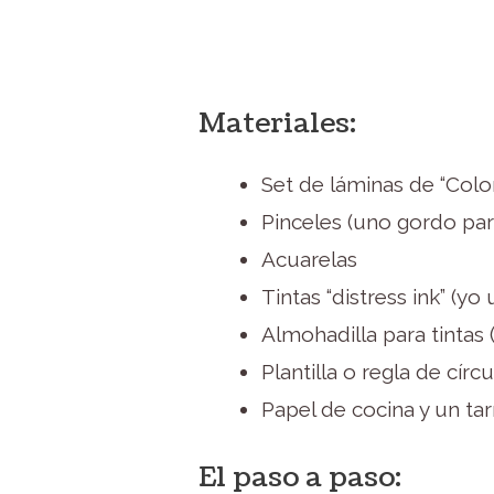
Materiales:
Set de láminas de “Colo
Pinceles (uno gordo para
Acuarelas
Tintas “distress ink” (y
Almohadilla para tintas 
Plantilla o regla de círc
Papel de cocina y un ta
El paso a paso: