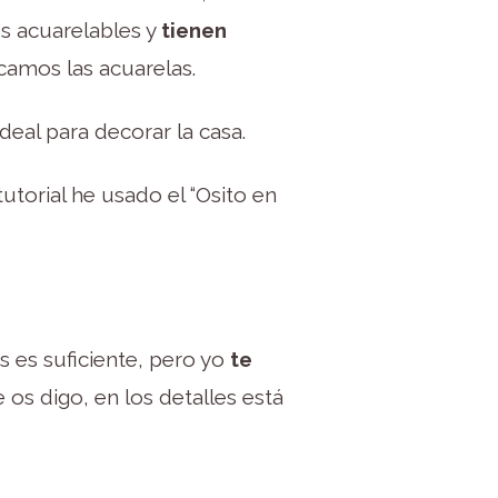
es acuarelables y
tienen
camos las acuarelas.
eal para decorar la casa.
utorial he usado el “Osito en
s es suficiente, pero yo
te
os digo, en los detalles está