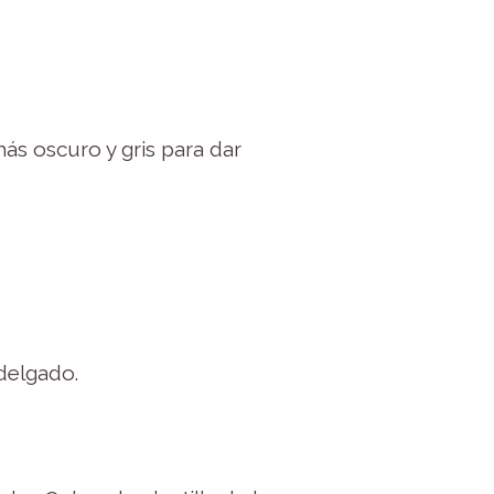
ás oscuro y gris para dar
 delgado.