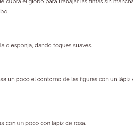
 cubra el globo para trabajar las tintas sin manchar
obo.
illa o esponja, dando toques suaves.
sa un poco el contorno de las figuras con un lápiz d
es con un poco con lápiz de rosa.