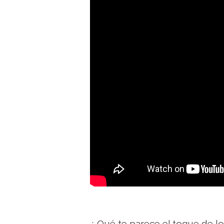
¿ Qué te parece el toque de lo