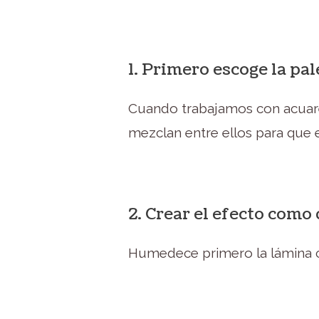
1. Primero escoge la pal
Cuando trabajamos con acuare
mezclan entre ellos para que e
2. Crear el efecto como
Humedece primero la lámina c