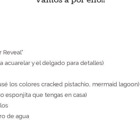
r Reveal”
 acuarelar y el delgado para detalles)
o usé los colores cracked pistachio, mermaid lagoon)
(o esponjita que tengas en casa)
ulos
rro de agua