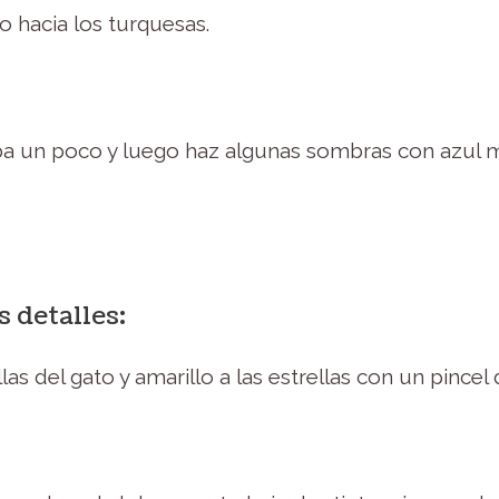
o hacia los turquesas.
ba un poco y luego haz algunas sombras con azul m
s detalles:
las del gato y amarillo a las estrellas con un pincel