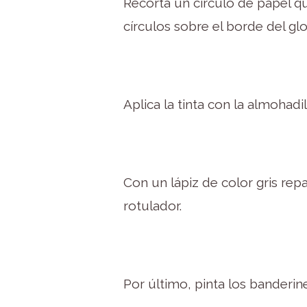
Recorta un círculo de papel que
círculos sobre el borde del gl
Aplica la tinta con la almohad
Con un lápiz de color gris repa
rotulador.
Por último, pinta los banderin