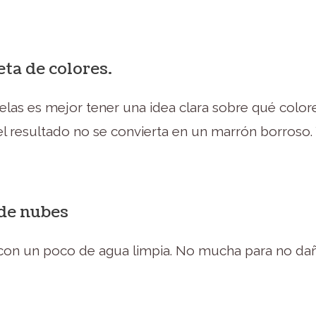
eta de colores.
las es mejor tener una idea clara sobre qué colo
l resultado no se convierta en un marrón borroso. 
 de nubes
on un poco de agua limpia. No mucha para no daña