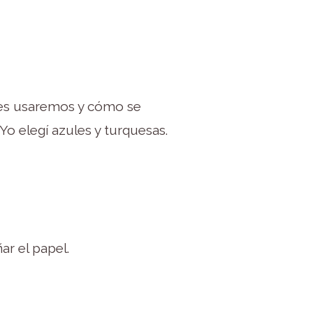
res usaremos y cómo se
Yo elegí azules y turquesas.
r el papel.