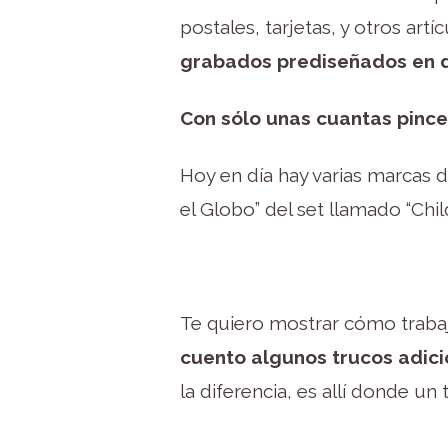
postales, tarjetas, y otros ar
grabados prediseñados en d
Con sólo unas cuantas pinc
Hoy en día hay varias marcas d
el Globo” del set llamado “Child
Te quiero mostrar cómo trabajé
cuento algunos trucos adici
la diferencia, es allí donde un 