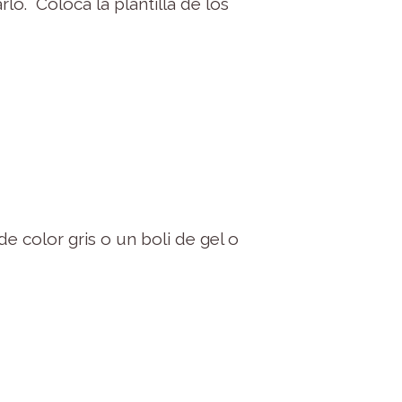
lo. Coloca la plantilla de los
e color gris o un boli de gel o