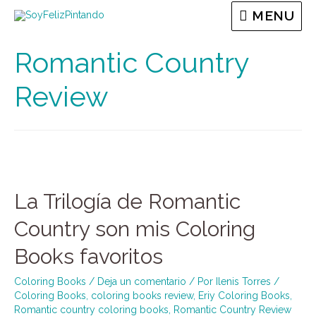
MENU
Romantic Country
Review
La Trilogía de Romantic
Country son mis Coloring
Books favoritos
Coloring Books
/
Deja un comentario
/ Por
Ilenis Torres
/
Coloring Books
,
coloring books review
,
Eriy Coloring Books
,
Romantic country coloring books
,
Romantic Country Review