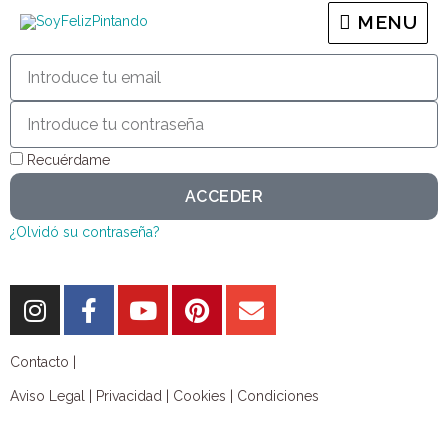
MENU
Recuérdame
ACCEDER
¿Olvidó su contraseña?
Contacto |
Aviso Legal
|
Privacidad
|
Cookies
|
Condiciones