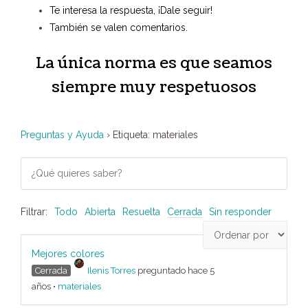
Te interesa la respuesta, ¡Dale seguir!
También se valen comentarios.
La única norma es que seamos
siempre muy respetuosos
Preguntas y Ayuda
›
Etiqueta: materiales
Filtrar:
Todo
Abierta
Resuelta
Cerrada
Sin responder
Mejores colores
Cerrada
Ilenis Torres
preguntado hace 5
años
•
materiales